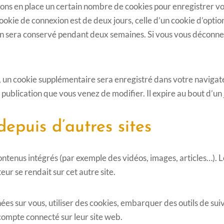
ns en place un certain nombre de cookies pour enregistrer vo
okie de connexion est de deux jours, celle d’un cookie d’option
on sera conservé pendant deux semaines. Si vous vous déconne
n, un cookie supplémentaire sera enregistré dans votre navig
 publication que vous venez de modifier. Il expire au bout d’un 
puis d’autres sites
contenus intégrés (par exemple des vidéos, images, articles…). L
ur se rendait sur cet autre site.
es sur vous, utiliser des cookies, embarquer des outils de suivi
ompte connecté sur leur site web.