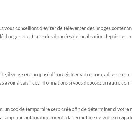
 nous vous conseillons d’éviter de téléverser des images conte
élécharger et extraire des données de localisation depuis ces i
e, il vous sera proposé d’enregistrer votre nom, adresse e-mai
s avoir à saisir ces informations si vous déposez un autre com
n, un cookie temporaire sera créé afin de déterminer si votre n
era supprimé automatiquement à la fermeture de votre navigat