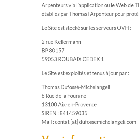
Arpenteurs via l’application ou le Web de Th
établies par Thomas l’Arpenteur pour protég
Le Site est stocké sur les serveurs OVH :
2 rue Kellermann
BP 80157
59053 ROUBAIX CEDEX 1
Le Site est exploités et tenus à jour par :
Thomas Dufossé-Michelangeli
8 Rue de la Fourane
13100 Aix-en-Provence
SIREN : 841459035
Mail : contat [at] dufossemichelangeli.com