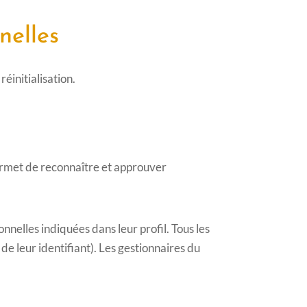
nelles
éinitialisation.
ermet de reconnaître et approuver
nnelles indiquées dans leur profil. Tous les
e leur identifiant). Les gestionnaires du