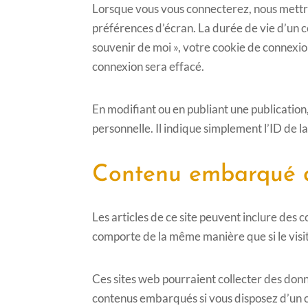
Lorsque vous vous connecterez, nous mettro
préférences d’écran. La durée de vie d’un co
souvenir de moi », votre cookie de connexi
connexion sera effacé.
En modifiant ou en publiant une publicatio
personnelle. Il indique simplement l’ID de la
Contenu embarqué de
Les articles de ce site peuvent inclure des 
comporte de la même manière que si le visite
Ces sites web pourraient collecter des donné
contenus embarqués si vous disposez d’un c