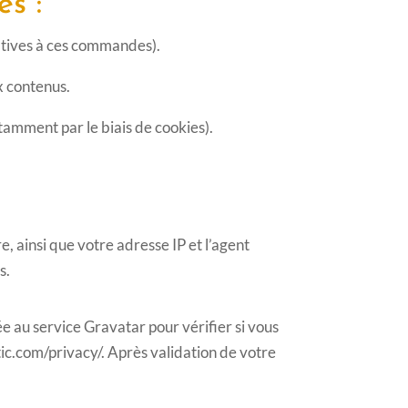
es :
latives à ces commandes).
x contenus.
otamment par le biais de cookies).
, ainsi que votre adresse IP et l’agent
s.
 au service Gravatar pour vérifier si vous
ttic.com/privacy/. Après validation de votre