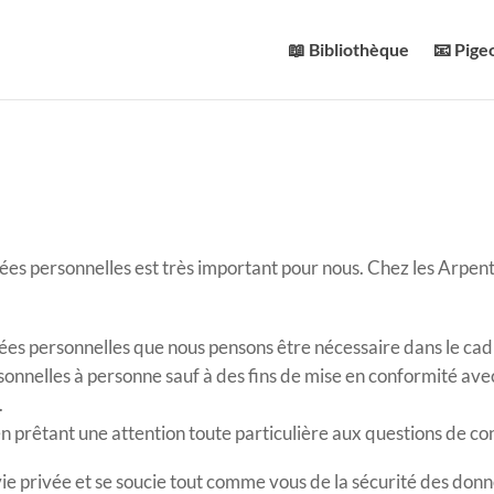
📖 Bibliothèque
📧 Pige
nées personnelles est très important pour nous. Chez les Arpent
s personnelles que nous pensons être nécessaire dans le cad
nelles à personne sauf à des fins de mise en conformité avec
.
 prêtant une attention toute particulière aux questions de conf
 vie privée et se soucie tout comme vous de la sécurité des 