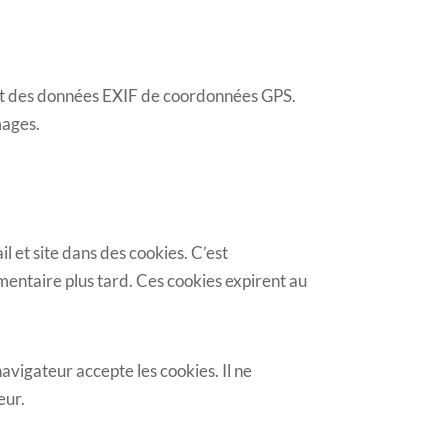
nant des données EXIF de coordonnées GPS.
mages.
l et site dans des cookies. C’est
mentaire plus tard. Ces cookies expirent au
avigateur accepte les cookies. Il ne
eur.