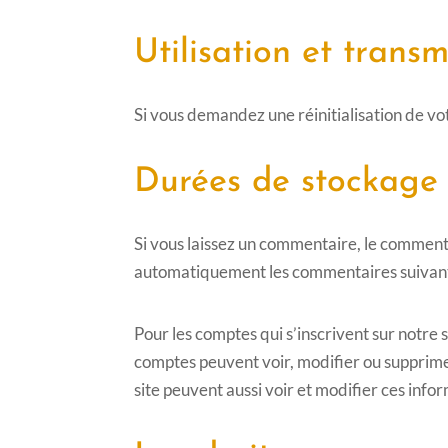
Utilisation et trans
Si vous demandez une réinitialisation de vot
Durées de stockage
Si vous laissez un commentaire, le commen
automatiquement les commentaires suivants a
Pour les comptes qui s’inscrivent sur notre 
comptes peuvent voir, modifier ou supprimer
site peuvent aussi voir et modifier ces info