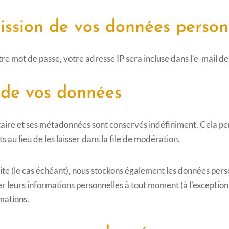
mission de vos données person
re mot de passe, votre adresse IP sera incluse dans l’e-mail de r
 de vos données
taire et ses métadonnées sont conservés indéfiniment. Cela p
u lieu de les laisser dans la file de modération.
site (le cas échéant), nous stockons également les données perso
 leurs informations personnelles à tout moment (à l’exception d
rmations.