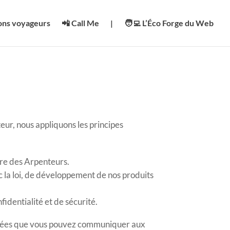
ons voyageurs
📲 Call Me
|
🧑‍💻 L’Éco Forge du Web
eur, nous appliquons les principes
re des Arpenteurs.
 la loi, de développement de nos produits
identialité et de sécurité.
données que vous pouvez communiquer aux