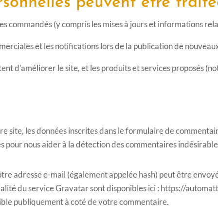
sonnelles peuvent être traité
ces commandés (y compris les mises à jours et informations re
merciales et les notifications lors de la publication de nouveau
ent d’améliorer le site, et les produits et services proposés (n
 site, les données inscrites dans le formulaire de commentaire
tés pour nous aider à la détection des commentaires indésirable
tre adresse e-mail (également appelée hash) peut être envoyée
ialité du service Gravatar sont disponibles ici : https://automa
sible publiquement à coté de votre commentaire.