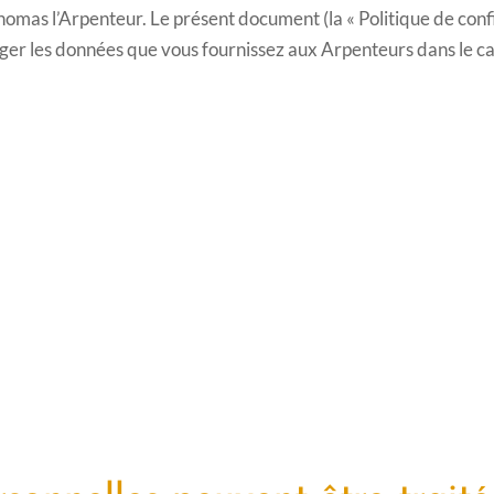
omas l’Arpenteur. Le présent document (la « Politique de confid
er les données que vous fournissez aux Arpenteurs dans le cadr