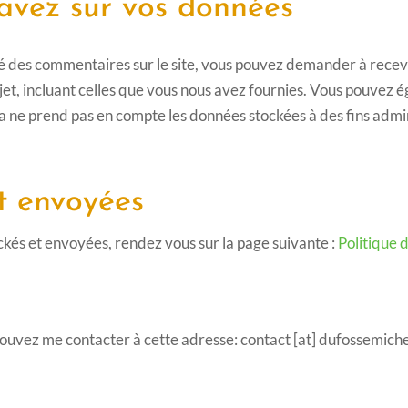
 avez sur vos données
sé des commentaires sur le site, vous pouvez demander à recev
jet, incluant celles que vous nous avez fournies. Vous pouvez
 ne prend pas en compte les données stockées à des fins admini
t envoyées
kés et envoyées, rendez vous sur la page suivante :
Politique 
ouvez me contacter à cette adresse: contact [at] dufossemich