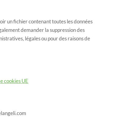
oir un fichier contenant toutes les données
 également demander la suppression des
stratives, légales ou pour des raisons de
de cookies UE
elangeli.com